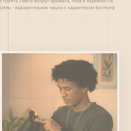
строить смеси вокруг аромата, тела и надежности.
Цель - выразительная чашка с характером Burmunq.