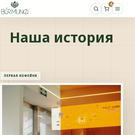
0
О Coffee Burmunq
Наша история