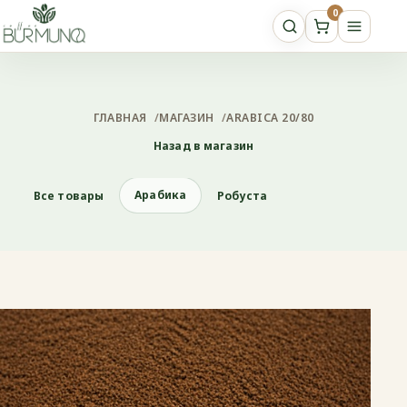
0
ГЛАВНАЯ
/
МАГАЗИН
/
ARABICA 20/80
Назад в магазин
Арабика
Все товары
Робуста