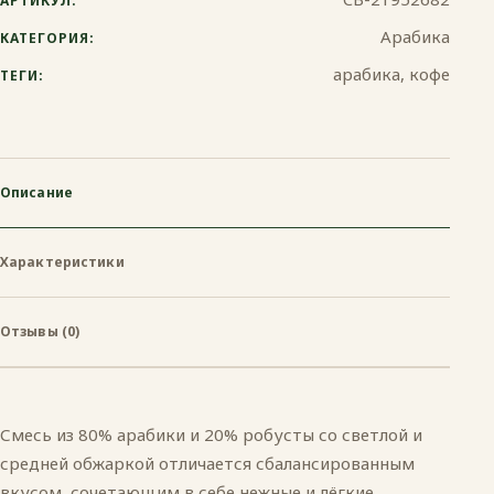
АРТИКУЛ:
Турка
Арабика
КАТЕГОРИЯ:
арабика, кофе
ТЕГИ:
Описание
Характеристики
Отзывы (0)
Смесь из 80% арабики и 20% робусты со светлой и
средней обжаркой отличается сбалансированным
вкусом, сочетающим в себе нежные и лёгкие