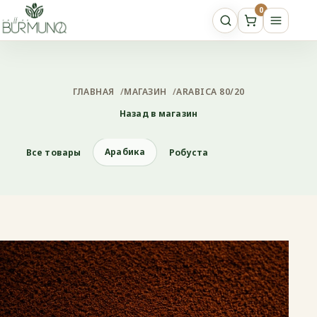
0
ГЛАВНАЯ
/
МАГАЗИН
/
ARABICA 80/20
Назад в магазин
Арабика
Все товары
Робуста