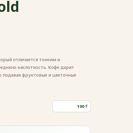
old
торый отличается тонким и
еднюю кислотность. Кофе дарит
о подавая фруктовые и цветочные
Г