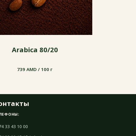
Arabica 80/20
739 AMD / 100 г
739 AMD / 100 г
онтакты
ЛЕФОНЫ:
74 33 43 10 00