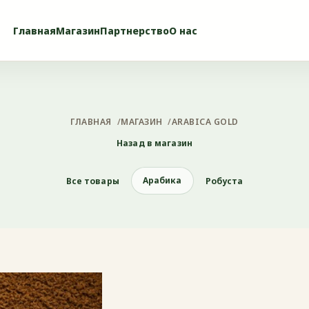
Главная
Магазин
Партнерство
О нас
ГЛАВНАЯ
/
МАГАЗИН
/
ARABICA GOLD
Назад в магазин
Арабика
Все товары
Робуста