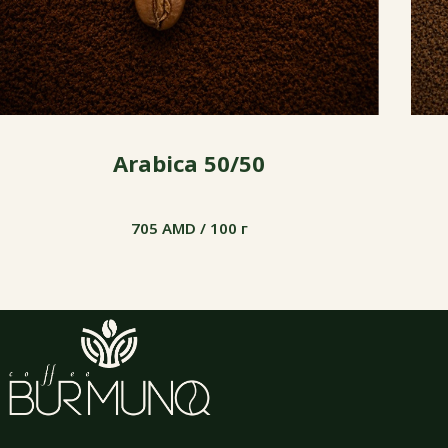
Arabica 50/50
705 AMD / 100 г
705 AMD / 100 г