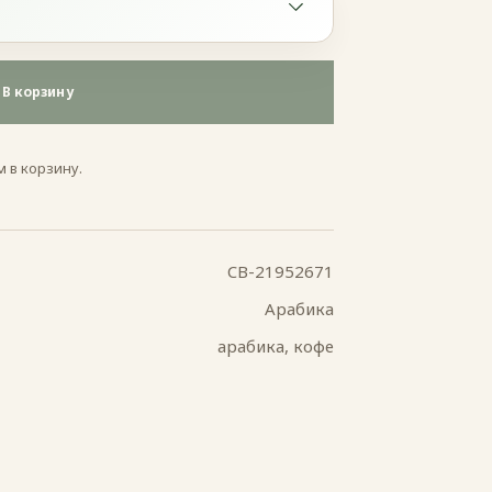
В корзину
 в корзину.
CB-21952671
Арабика
арабика, кофе