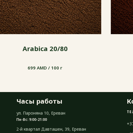
Arabica 20/80
699 AMD / 100 г
699 AMD / 100 г
Часы работы
К
ТЕ
ул. Пароняна 10, Ереван
Пн-Вс: 9:00-21:00
+3
2-й квартал Давташен, 39, Ереван