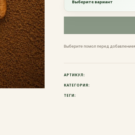
Выберите вариант
Выберите вариант
Эспрессо
Выберите помол перед добавлением
Френч-пресс
Гейзерная
АРТИКУЛ:
Турка
КАТЕГОРИЯ:
ТЕГИ: