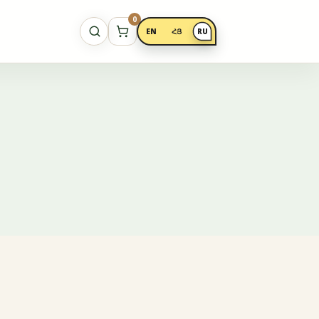
0
EN
ՀՅ
RU