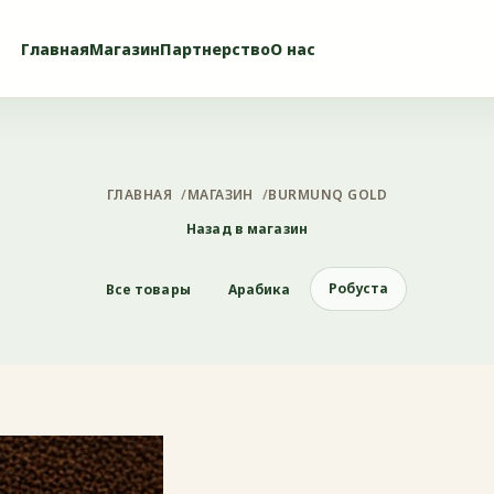
Главная
Магазин
Партнерство
О нас
ГЛАВНАЯ
/
МАГАЗИН
/
BURMUNQ GOLD
Назад в магазин
Робуста
Все товары
Арабика