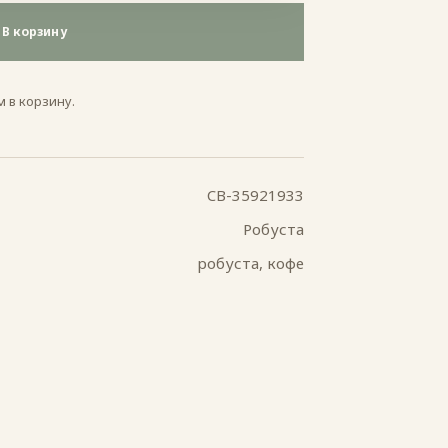
В корзину
 в корзину.
CB-35921933
Робуста
робуста, кофе