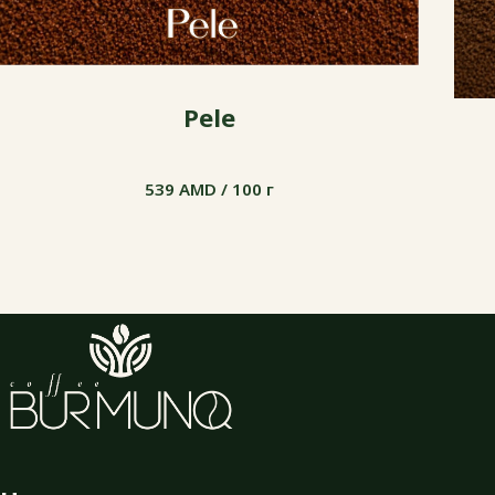
Pele
539 AMD / 100 г
539 AMD / 100 г