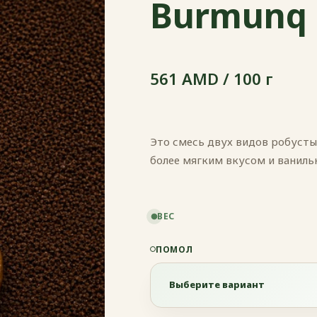
Burmunq 
561 AMD / 100 г
Это смесь двух видов робусты
более мягким вкусом и ванил
ВЕС
ПОМОЛ
Выберите вариант