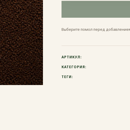
Выберите вариант
Эспрессо
Выберите помол перед добавлением
Френч-пресс
Гейзерная
АРТИКУЛ:
Турка
КАТЕГОРИЯ:
ТЕГИ: