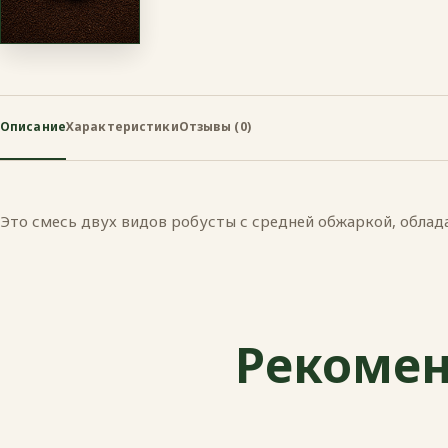
Описание
Характеристики
Отзывы (0)
Это смесь двух видов робусты с средней обжаркой, обла
Рекомен