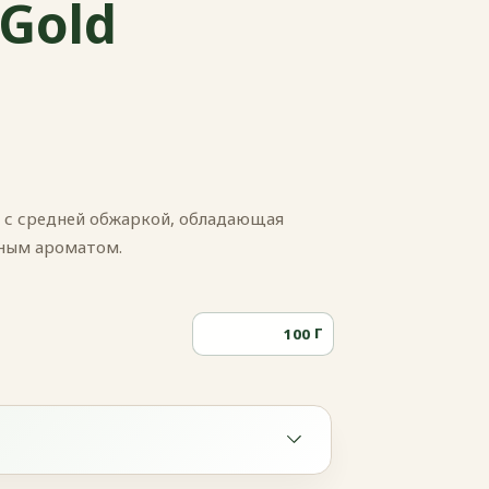
Gold
 с средней обжаркой, обладающая
ьным ароматом.
Г