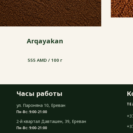
Arqayakan
555 AMD / 100 г
555 AMD / 100 г
Часы работы
К
ТЕ
ул. Пароняна 10, Ереван
Пн-Вс: 9:00-21:00
+3
2-й квартал Давташен, 39, Ереван
+3
Пн-Вс: 9:00-21:00