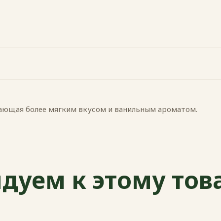
дающая более мягким вкусом и ванильным ароматом.
дуем к этому тов