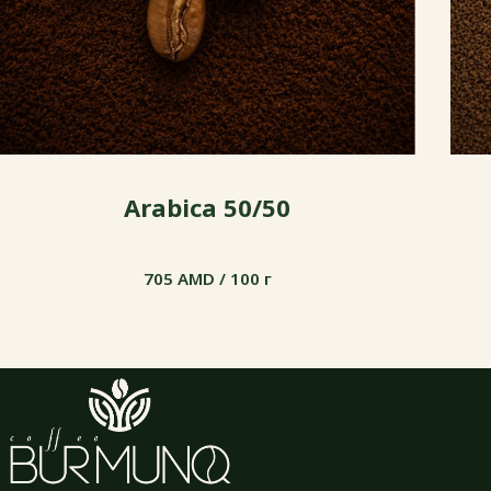
Arabica 50/50
705 AMD / 100 г
705 AMD / 100 г