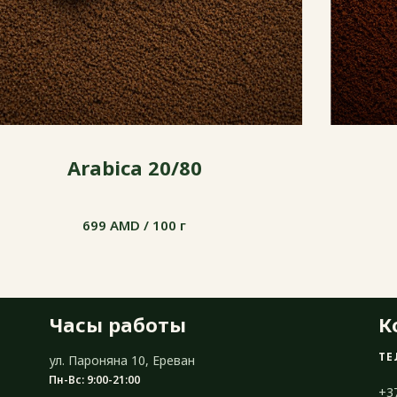
Arabica 20/80
699 AMD / 100 г
699 AMD / 100 г
Часы работы
К
ТЕ
ул. Пароняна 10, Ереван
Пн-Вс: 9:00-21:00
+3