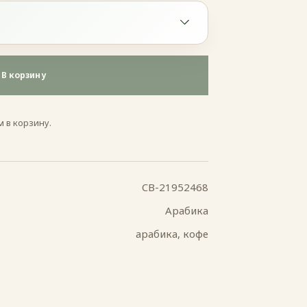
В корзину
 в корзину.
CB-21952468
Арабика
арабика, кофе