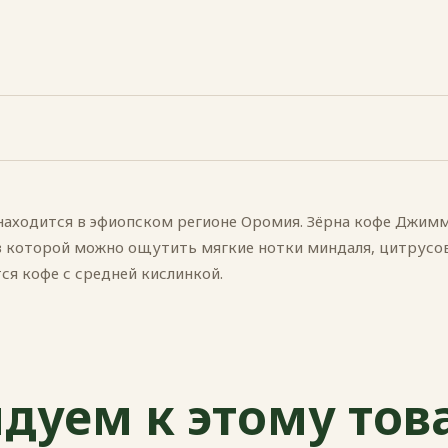
находится в эфиопском регионе Оромия. Зёрна кофе Джим
 в которой можно ощутить мягкие нотки миндаля, цитрусо
тся кофе с средней кислинкой.
дуем к этому тов