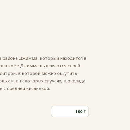
в районе Джимма, который находится в
ёрна кофе Джимма выделяются своей
алитрой, в которой можно ощутить
вых и, в некоторых случаях, шоколада.
е с средней кислинкой.
Г