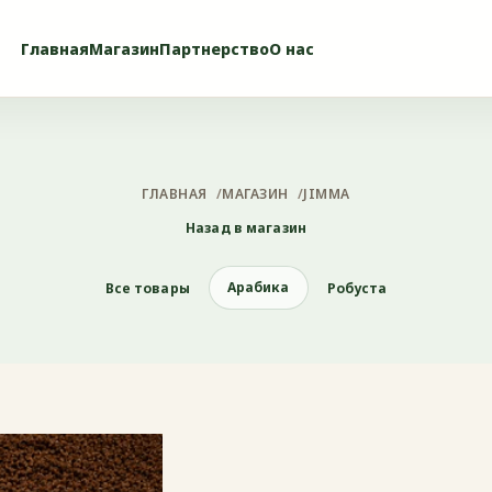
Главная
Магазин
Партнерство
О нас
ГЛАВНАЯ
/
МАГАЗИН
/
JIMMA
Назад в магазин
Арабика
Все товары
Робуста