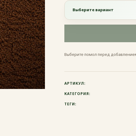
Выберите вариант
Выберите вариант
Эспрессо
Выберите помол перед добавлением
Френч-пресс
Гейзерная
АРТИКУЛ:
Турка
КАТЕГОРИЯ:
ТЕГИ: