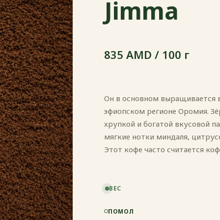
Jimma
835 AMD / 100 г
Он в основном выращивается 
эфиопском регионе Оромия. З
хрупкой и богатой вкусовой п
мягкие нотки миндаля, цитрусо
Этот кофе часто считается коф
ВЕС
ПОМОЛ