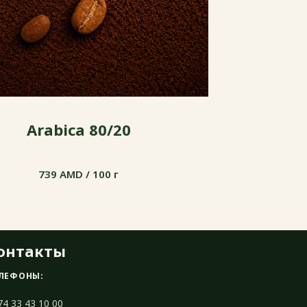
Arabica 80/20
739 AMD / 100 г
739 AMD / 100 г
онтакты
ЛЕФОНЫ:
74 33 43 10 00