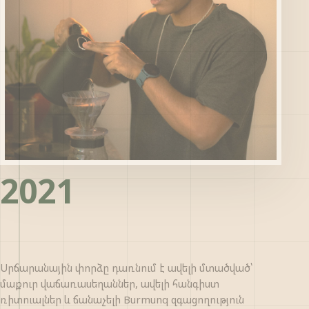
2021
Սրճարանային փորձը դառնում է ավելի մտածված՝
մաքուր վաճառասեղաններ, ավելի հանգիստ
ռիտուալներ և ճանաչելի Burmunq զգացողություն