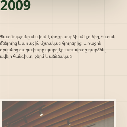
2009
Պատմությունը սկսվում է փոքր սուրճի անկյունից, հստակ
մենյուից և առաջին մշտական հյուրերից։ Առաջին
օրվանից գաղափարը պարզ էր՝ առավոտը դարձնել
ավելի հանգիստ, ջերմ և անձնական։