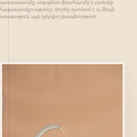
պատրաստումը, աղացման վերահսկումը և բաժակի
հավասարակշռությունը։ Սուրճը դառնում է ոչ միայն
արագություն, այլև կրկնվող վարպետություն։