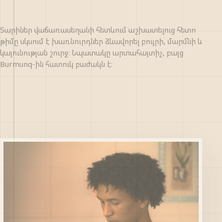
Տարիներ վաճառասեղանի հետևում աշխատելուց հետո
թիմը սկսում է խառնուրդներ ձևավորել բույրի, մարմնի և
կայունության շուրջ։ Նպատակը արտահայտիչ, բայց
Burmunq-ին հատուկ բաժակն է։