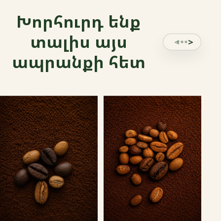
Խորհուրդ ենք
տալիս այս
ապրանքի հետ