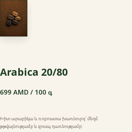
Arabica 20/80
699 AMD / 100 գ
Խիտ արաբիկա և ռոբուստա խառնուրդ՝ մեղմ
թթվայնությամբ և զուսպ դառնությամբ։