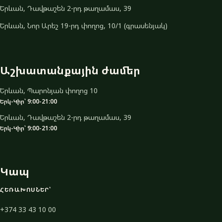
Երևան, Դավթաշեն 2-րդ թաղամաս, 39
Երևան, Նոր Արեշ 19-րդ փողոց, 10/1 (գրասենյակ)
Աշխատանքային ժամեր
Երևան, Պարոնյան փողոց 10
Երկ-Կիր՝ 9:00-21:00
Երևան, Դավթաշեն 2-րդ թաղամաս, 39
Երկ-Կիր՝ 9:00-21:00
Կապ
ՀԵՌԱԽՈՍՆԵՐ՝
+374 33 43 10 00