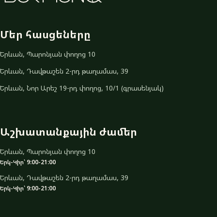
Մեր հասցեները
Երևան, Պարոնյան փողոց 10
Երևան, Դավթաշեն 2-րդ թաղամաս, 39
Երևան, Նոր Արեշ 19-րդ փողոց, 10/1 (գրասենյակ)
Աշխատանքային ժամեր
Երևան, Պարոնյան փողոց 10
Երկ-Կիր՝ 9:00-21:00
Երևան, Դավթաշեն 2-րդ թաղամաս, 39
Երկ-Կիր՝ 9:00-21:00