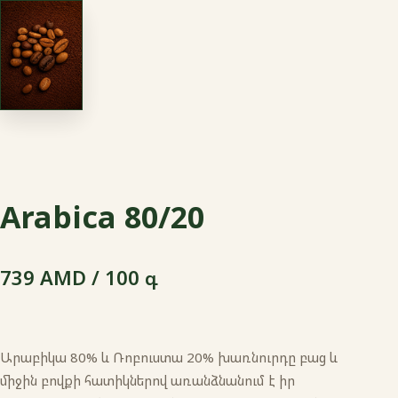
Arabica 80/20
739 AMD / 100 գ
Արաբիկա 80% և Ռոբուստա 20% խառնուրդը բաց և
միջին բովքի հատիկներով առանձնանում է իր