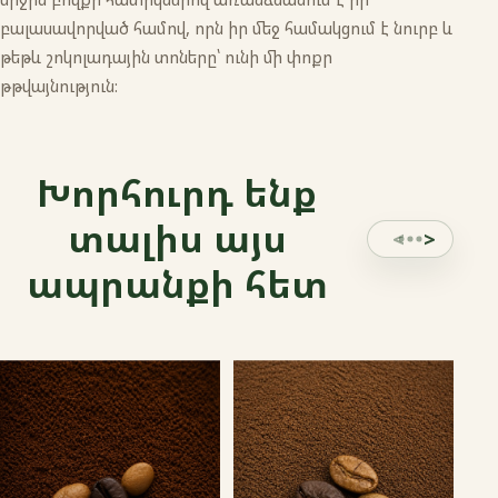
բալասավորված համով, որն իր մեջ համակցում է նուրբ և
թեթև շոկոլադային տոները՝ ունի մի փոքր
թթվայնություն:
Խորհուրդ ենք
տալիս այս
ապրանքի հետ