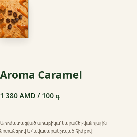
Aroma Caramel
1 380 AMD / 100 գ
Արոմատացված արաբիկա՝ կարամել-վանիլային
նոտաներով և հավասարակշռված հիմքով։