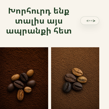
Խորհուրդ ենք
տալիս այս
ապրանքի հետ