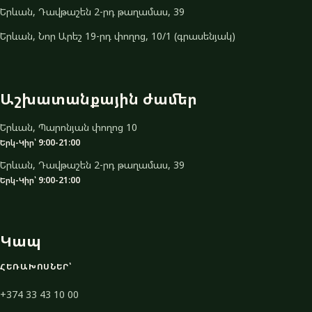
Երևան, Դավթաշեն 2-րդ թաղամաս, 39
Երևան, Նոր Արեշ 19-րդ փողոց, 10/1 (գրասենյակ)
Աշխատանքային ժամեր
Երևան, Պարոնյան փողոց 10
Երկ-Կիր՝ 9:00-21:00
Երևան, Դավթաշեն 2-րդ թաղամաս, 39
Երկ-Կիր՝ 9:00-21:00
Կապ
ՀԵՌԱԽՈՍՆԵՐ՝
+374 33 43 10 00