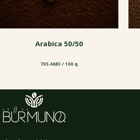
Arabica 50/50
705 AMD / 100 գ
705 AMD / 100 գ