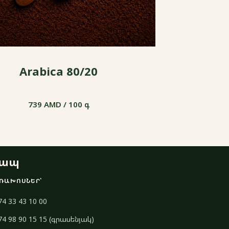
Arabica 80/20
739 AMD / 100 գ
739 AMD / 100 գ
ապ
ՌԱԽՈՍՆԵՐ՝
74 33 43 10 00
74 98 90 15 15 (գրասենյակ)