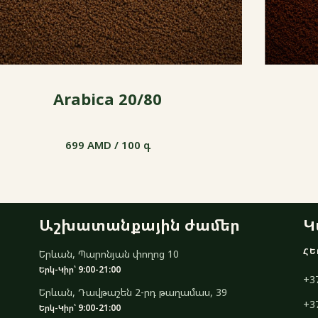
Arabica 20/80
699 AMD / 100 գ
699 AMD / 100 գ
Աշխատանքային ժամեր
Կ
ՀԵ
Երևան, Պարոնյան փողոց 10
Երկ-Կիր՝ 9:00-21:00
+3
Երևան, Դավթաշեն 2-րդ թաղամաս, 39
+3
Երկ-Կիր՝ 9:00-21:00