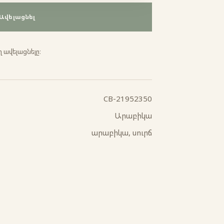
Ավելացնել
 ավելացնելը։
CB-21952350
Արաբիկա
արաբիկա, սուրճ