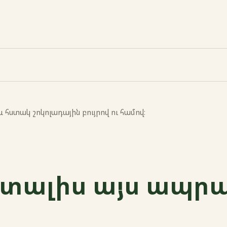
հստակ շոկոլադային բույրով ու համով։
 տալիս այս ապր