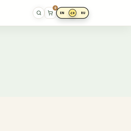
0
EN
ՀՅ
RU