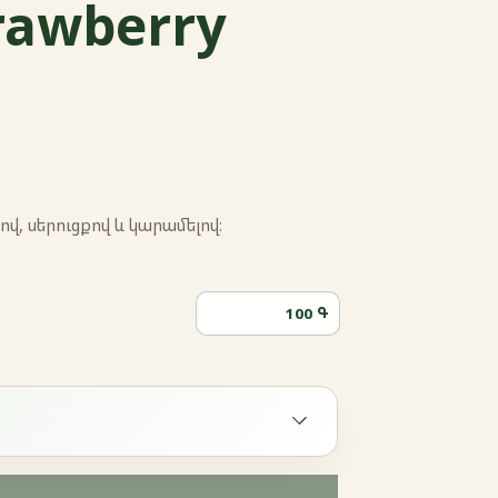
rawberry
, սերուցքով և կարամելով։
Գ