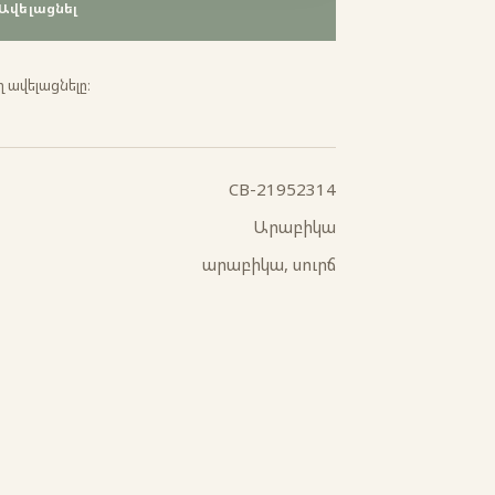
Ավելացնել
 ավելացնելը։
CB-21952314
Արաբիկա
արաբիկա, սուրճ