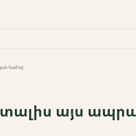
կան համով։
 տալիս այս ապր