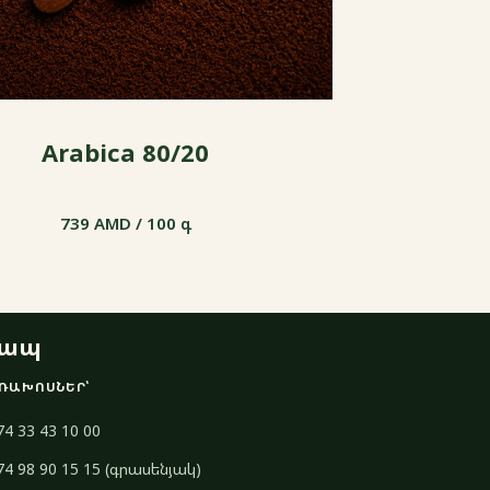
Arabica 80/20
739 AMD / 100 գ
739 AMD / 100 գ
ապ
ՌԱԽՈՍՆԵՐ՝
74 33 43 10 00
74 98 90 15 15 (գրասենյակ)