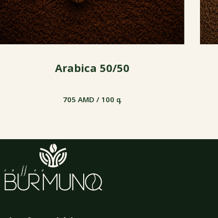
Arabica 50/50
705 AMD / 100 գ
705 AMD / 100 գ