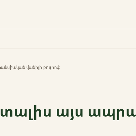
նսիական վանիլի բույրով։
 տալիս այս ապր