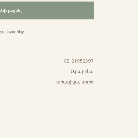
Ավելացնել
 ավելացնելը։
CB-21952397
Արաբիկա
արաբիկա, սուրճ