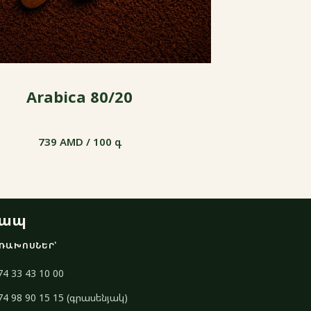
Arabica 80/20
739 AMD / 100 գ
739 AMD / 100 գ
ապ
ՌԱԽՈՍՆԵՐ՝
74 33 43 10 00
74 98 90 15 15 (գրասենյակ)