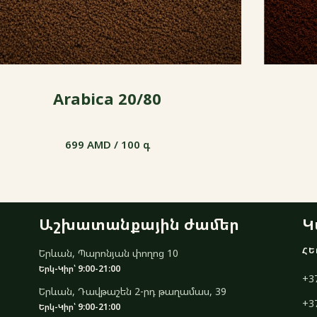
Arabica 20/80
699 AMD / 100 գ
699 AMD / 100 գ
Աշխատանքային ժամեր
Կ
ՀԵ
Երևան, Պարոնյան փողոց 10
Երկ-Կիր՝ 9:00-21:00
+3
Երևան, Դավթաշեն 2-րդ թաղամաս, 39
+3
Երկ-Կիր՝ 9:00-21:00