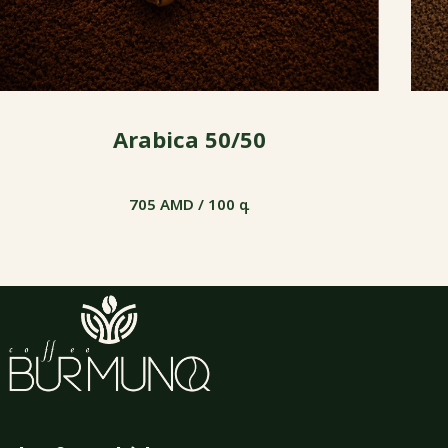
Arabica 50/50
705 AMD / 100 գ
705 AMD / 100 գ