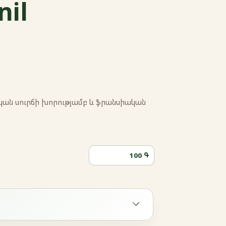
nil
ն սուրճի խորությամբ և ֆրանսիական
Գ