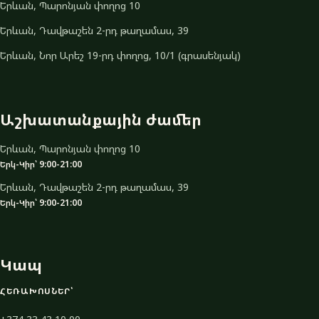
Երևան, Պարոնյան փողոց 10
Երևան, Դավթաշեն 2-րդ թաղամաս, 39
Երևան, Նոր Արեշ 19-րդ փողոց, 10/1 (գրասենյակ)
Աշխատանքային ժամեր
Երևան, Պարոնյան փողոց 10
Երկ-Կիր՝ 9:00-21:00
Երևան, Դավթաշեն 2-րդ թաղամաս, 39
Երկ-Կիր՝ 9:00-21:00
Կապ
ՀԵՌԱԽՈՍՆԵՐ՝