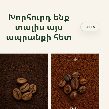
Խորհուրդ ենք
տալիս այս
ապրանքի հետ