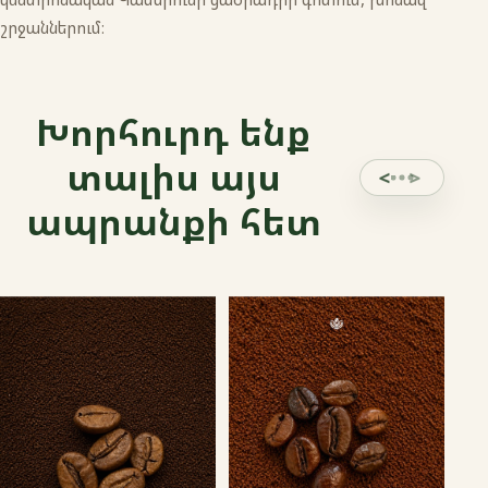
շրջաններում։
Խորհուրդ ենք
տալիս այս
ապրանքի հետ