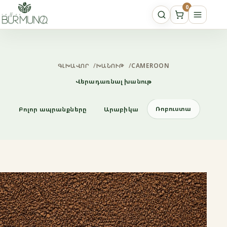
0
ԳԼԽԱՎՈՐ
/
ԽԱՆՈՒԹ
/
CAMEROON
Վերադառնալ խանութ
Ռոբուստա
Բոլոր ապրանքները
Արաբիկա