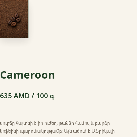
Cameroon
635 AMD / 100 գ
սուրճը հայտնի է իր ուժեղ, թանձր համով և բարձր
կոֆեինի պարունակությամբ։ Այն աճում է Աֆրիկայի