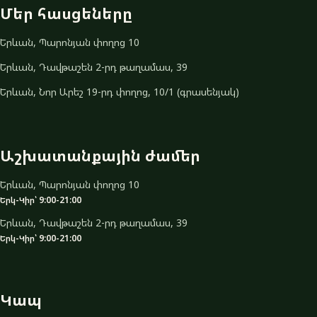
Մեր հասցեները
Երևան, Պարոնյան փողոց 10
Երևան, Դավթաշեն 2-րդ թաղամաս, 39
Երևան, Նոր Արեշ 19-րդ փողոց, 10/1 (գրասենյակ)
Աշխատանքային ժամեր
Երևան, Պարոնյան փողոց 10
Երկ-Կիր՝ 9:00-21:00
Երևան, Դավթաշեն 2-րդ թաղամաս, 39
Երկ-Կիր՝ 9:00-21:00
Կապ