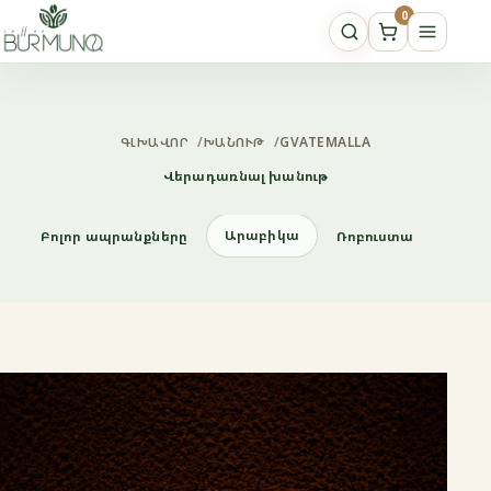
0
ԳԼԽԱՎՈՐ
/
ԽԱՆՈՒԹ
/
GVATEMALLA
Վերադառնալ խանութ
Արաբիկա
Բոլոր ապրանքները
Ռոբուստա