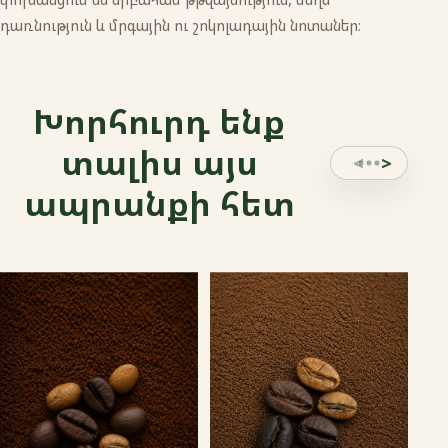
դառնություն և մրգային ու շոկոլադային նոտաներ։
Խորհուրդ ենք
տալիս այս
ապրանքի հետ