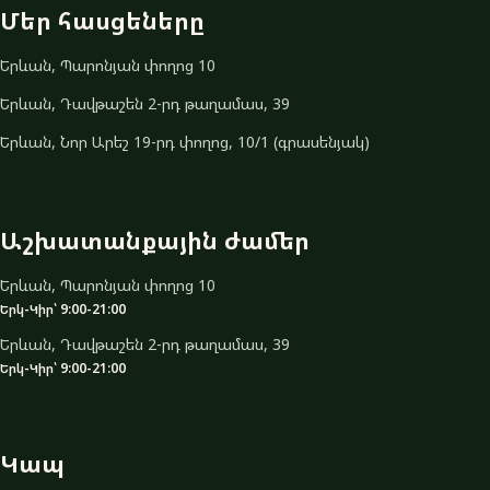
Մեր հասցեները
Երևան, Պարոնյան փողոց 10
Երևան, Դավթաշեն 2-րդ թաղամաս, 39
Երևան, Նոր Արեշ 19-րդ փողոց, 10/1 (գրասենյակ)
Աշխատանքային ժամեր
Երևան, Պարոնյան փողոց 10
Երկ-Կիր՝ 9:00-21:00
Երևան, Դավթաշեն 2-րդ թաղամաս, 39
Երկ-Կիր՝ 9:00-21:00
Կապ