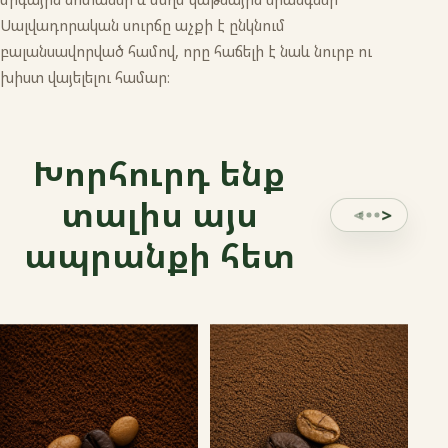
Սալվադորական սուրճը աչքի է ընկնում
բալանսավորված համով, որը հաճելի է նաև նուրբ ու
խիստ վայելելու համար։
Խորհուրդ ենք
տալիս այս
ապրանքի հետ