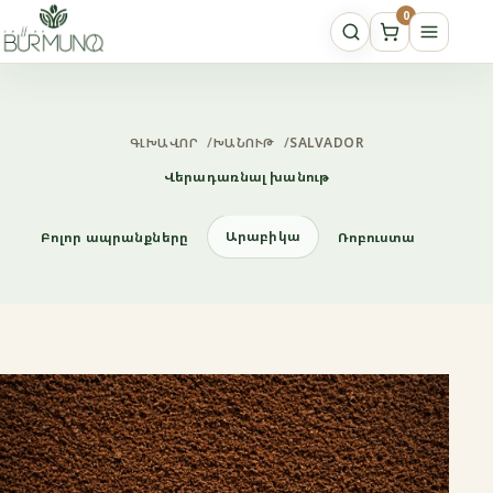
0
ԳԼԽԱՎՈՐ
/
ԽԱՆՈՒԹ
/
SALVADOR
Վերադառնալ խանութ
Արաբիկա
Բոլոր ապրանքները
Ռոբուստա