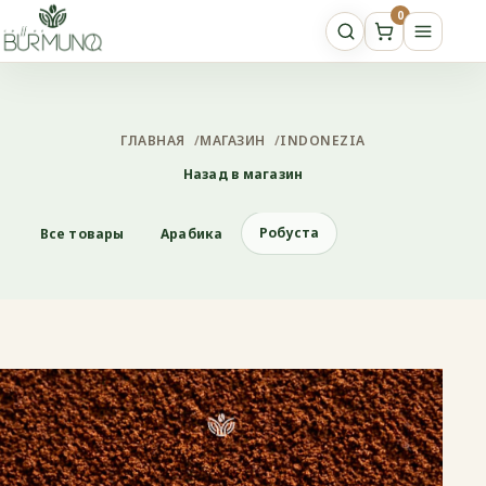
0
ГЛАВНАЯ
/
МАГАЗИН
/
INDONEZIA
Назад в магазин
Робуста
Все товары
Арабика